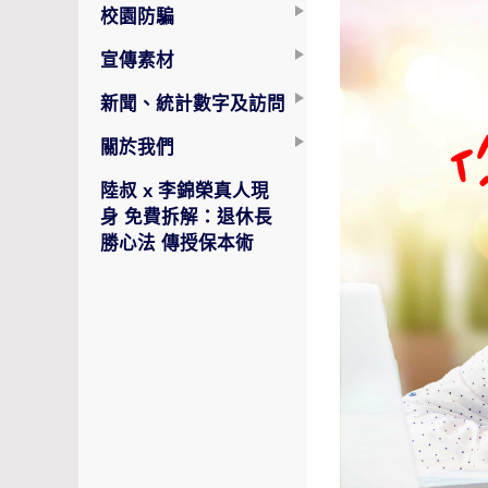
校園防騙
宣傳素材
新聞、統計數字及訪問
關於我們
陸叔 x 李錦榮真人現
身 免費拆解：退休長
勝心法 傳授保本術