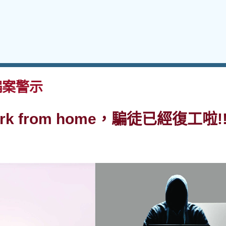
案警示
k from home，騙徒已經復工啦!