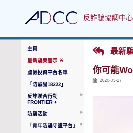
反詐騙協調中心
主頁
最新騙
最新騙案警示
🚨
你可能Wor
虛假投資平台名單
2020-03-27
「防騙易18222」
反詐聯合行動
FRONTIER +
防騙活動
「青年防騙守護平台」