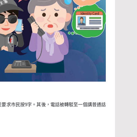
並要求市民按9字。其後，電話被轉駁至一個講普通話