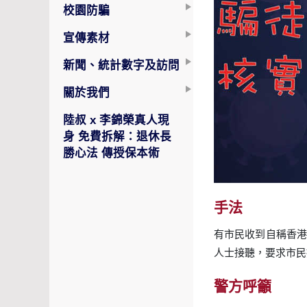
校園防騙
宣傳素材
新聞、統計數字及訪問
關於我們
陸叔 x 李錦榮真人現
身 免費拆解：退休長
勝心法 傳授保本術
手法
有市民收到自稱香港
人士接聽，要求市民
警方呼籲