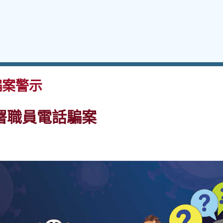
案警示
署職員電話騙案