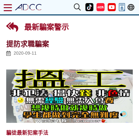
最新騙案警示
提防求職騙案
2020-09-11
騙徒最新犯案手法