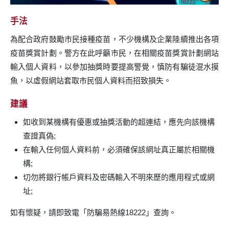
手法
為配合政府鼓勵市民接種疫苗，不少機構及企業陸續推出各項
疫苗獎賞計劃。警方在此呼籲市民，在相關疫苗獎賞計劃網站
輸入個人資料，以參加抽獎時要提高警覺，慎防有騙徒混水摸
魚，以虛假網站套取市民個人資料而招致損失。
建議
如收到某機構有優惠或抽獎活動的超連結，應先向該機構
查證真偽;
在輸入任何個人資料前，必須確保該網址真正屬於相關機
構;
切勿將銀行帳戶資料及密碼輸入不明來歷的應用程式或網
址;
如有懷疑，請即致電「防騙易熱線18222」查詢。