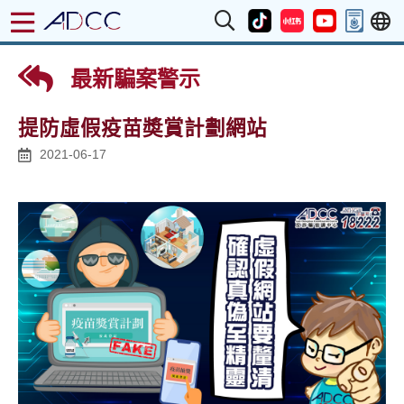
最新騙案警示
提防虛假疫苗奬賞計劃網站
2021-06-17