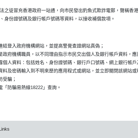
法之徒冒充香港政府一站通，向市民發出釣魚式欺詐電郵，聲稱香
、身份證號碼及銀行帳戶號碼等資料，以接收補償款項。
連結登入政府機構網站，並提高警覺查證網站真偽；
是政府機構職員，以不同理由指示市民交出個人及銀行帳戶資料，應
露個人資料：包括姓名、身份證號碼、銀行戶口號碼、網上銀行帳戶
資料及密碼輸入到不明來歷的應用程式或網站，並立即關閉該網站或
防受騙；
「防騙易熱線18222」查詢。
Links