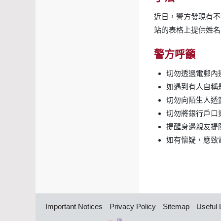
近日，警方發現有不
站的表格上提供姓名
警方呼籲
切勿透過電郵內
如遇到有人自稱
切勿向陌生人透
切勿將銀行戶口
提醒身邊親友提
如有懷疑，應致電
Important Notices
Privacy Policy
Sitemap
Useful 