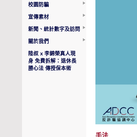
校園防騙
宣傳素材
新聞、統計數字及訪問
關於我們
陸叔 x 李錦榮真人現
身 免費拆解：退休長
勝心法 傳授保本術
手法