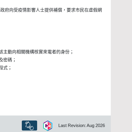
港政府向受疫情影響人士提供補償，要求市民在虛假網
該主動向相關機構核實來電者的身份；
及密碼；
程式；
Last Revision: Aug 2026