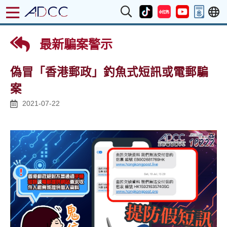
最新騙案警示
偽冒「香港郵政」釣魚式短訊或電郵騙
案
2021-07-22