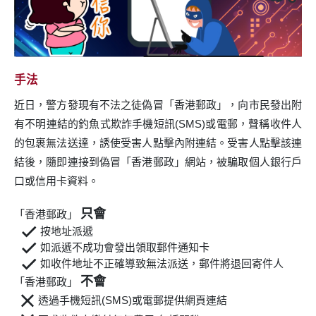
手法
近日，警方發現有不法之徒偽冒「香港郵政」，向市民發出附
有不明連結的釣魚式欺詐手機短訊(SMS)或電郵，聲稱收件人
的包裹無法送達，誘使受害人點擊內附連結。受害人點擊該連
結後，隨即連接到偽冒「香港郵政」網站，被騙取個人銀行戶
口或信用卡資料。
只會
「香港郵政」
按地址派遞
如派遞不成功會發出領取郵件通知卡
如收件地址不正確導致無法派送，郵件將退回寄件人
不會
「香港郵政」
透過手機短訊(SMS)或電郵提供網頁連結