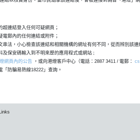
的超連結登入任何可疑網頁；
疑電郵內的任何連結或附件；
文串法，小心檢查該連結和相關機構的網址有何不同，從而辨別該連
料及保安碼輸入到不明來歷的應用程式或網站 ;
燈網頁內的公告
，或向港燈客戶中心（電話：2887 3411 / 電郵：
cs
「防騙易熱線18222」查詢。
Links