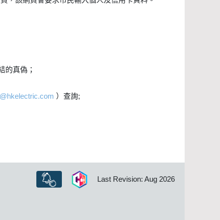
結的真偽；
@hkelectric.com
）查詢;
Last Revision: Aug 2026