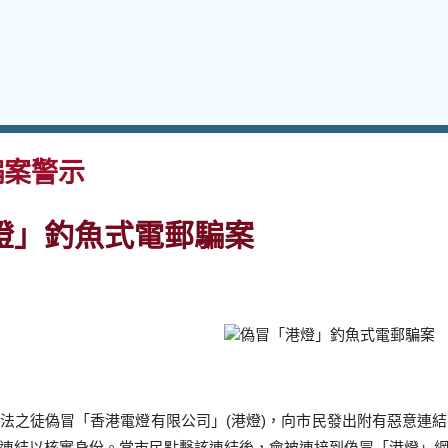
案警示
燈」釣魚式電郵騙案
法之徒偽冒「香港電燈有限公司」(港燈)，向市民發出附有惡意連
連結以核實身份。當市民點擊該連結後，會被連接到偽冒「港燈」