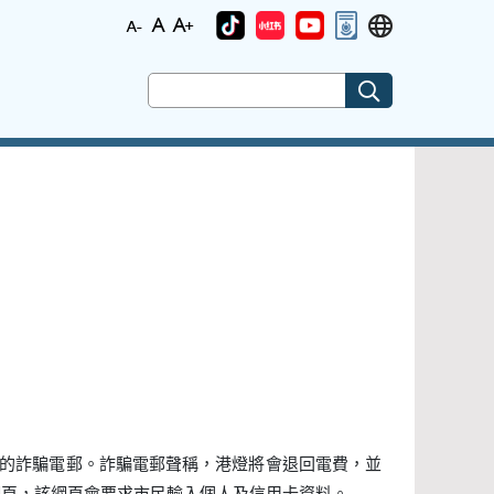
結的詐騙電郵。詐騙電郵聲稱，港燈將會退回電費，並
網頁，該網頁會要求市民輸入個人及信用卡資料。