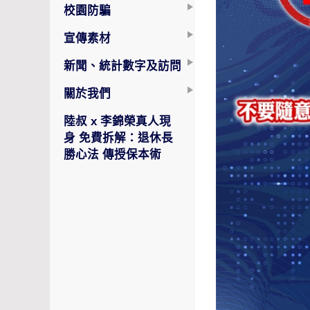
校園防騙
宣傳素材
新聞、統計數字及訪問
關於我們
陸叔 x 李錦榮真人現
身 免費拆解：退休長
勝心法 傳授保本術