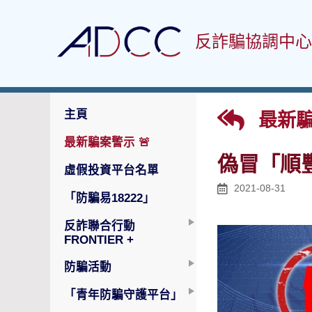
反詐騙協調中心
主頁
最新騙
最新騙案警示
🚨
偽冒「順
虛假投資平台名單
2021-08-31
「防騙易18222」
反詐聯合行動
FRONTIER +
防騙活動
「青年防騙守護平台」