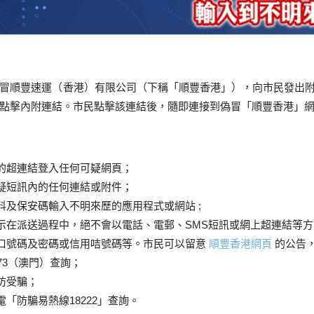
冒順豐速運（香港）有限公司（下稱「順豐香港」），向市民發出附有
點擊內附連結。市民點擊該連結後，隨即連接到偽冒「順豐香港」
的超連結登入任何可疑網頁；
疑短訊內的任何連結或附件；
料及保安碼輸入不明來歷的應用程式或網站 ;
示在派送過程中，絕不會以電話、電郵、SMS短訊或網上超連結等
口號碼及密碼或信用咭號碼等。市民可以留意
順豐香港網頁
的公告，
7373（澳門）查詢；
防受騙；
「防騙易熱線18222」查詢。