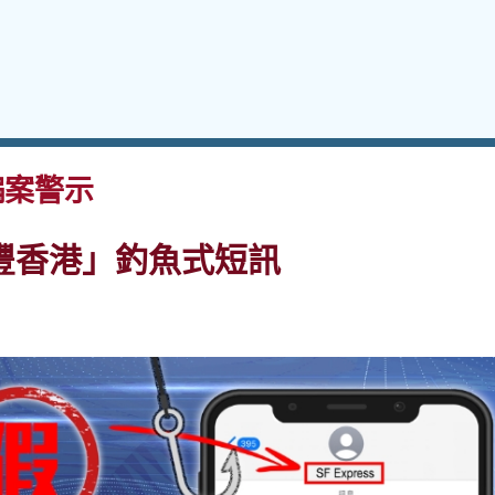
案警示
豐香港」釣魚式短訊