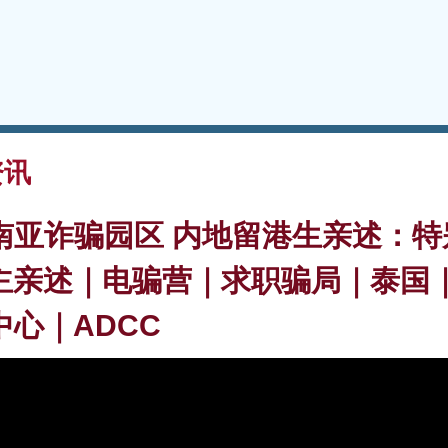
资讯
南亚诈骗园区 内地留港生亲述：特
主亲述｜电骗营｜求职骗局｜泰国
心｜ADCC