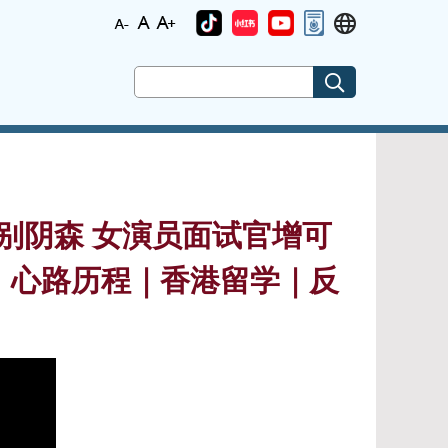
别阴森 女演员面试官增可
｜心路历程｜香港留学｜反