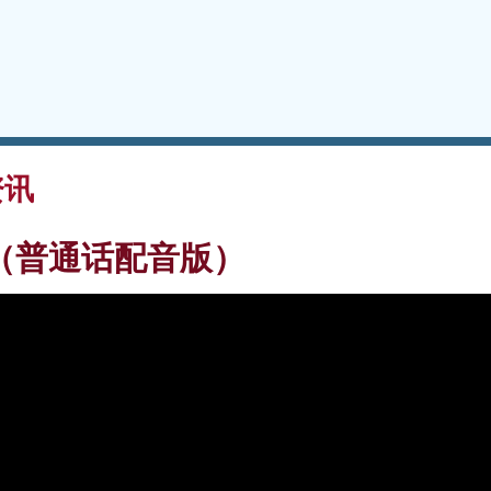
资讯
（普通话配音版）