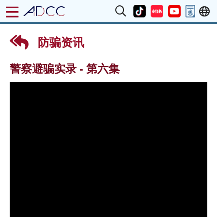
防骗资讯
警察避骗实录 - 第六集