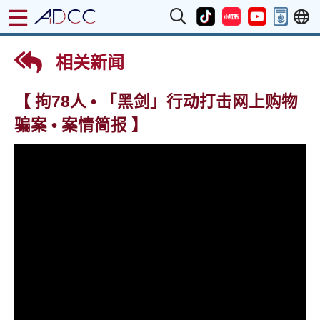
相关新闻
【 拘78人 • 「黑剑」行动打击网上购物
骗案 • 案情简报 】