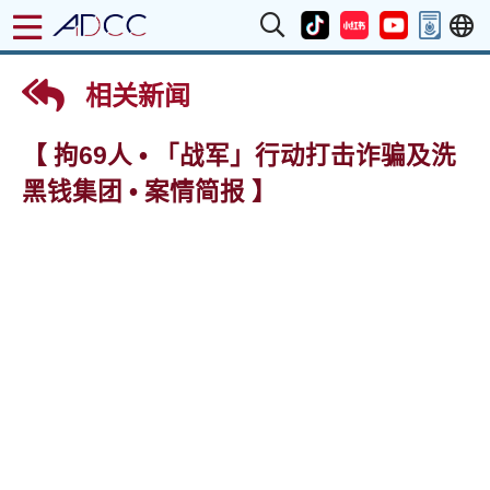
相关新闻
【 拘69人 • 「战军」行动打击诈骗及洗
黑钱集团 • 案情简报 】