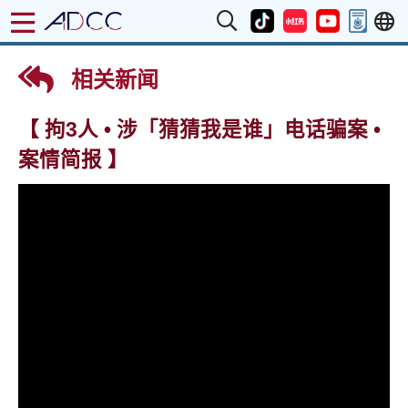
相关新闻
【 拘3人 • 涉「猜猜我是谁」电话骗案 •
案情简报 】