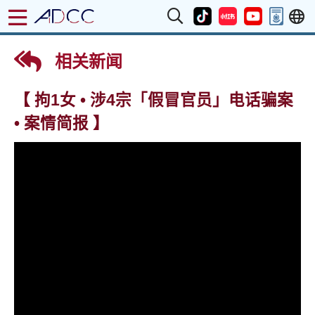
相关新闻
【 拘1女 • 涉4宗「假冒官员」电话骗案
• 案情简报 】