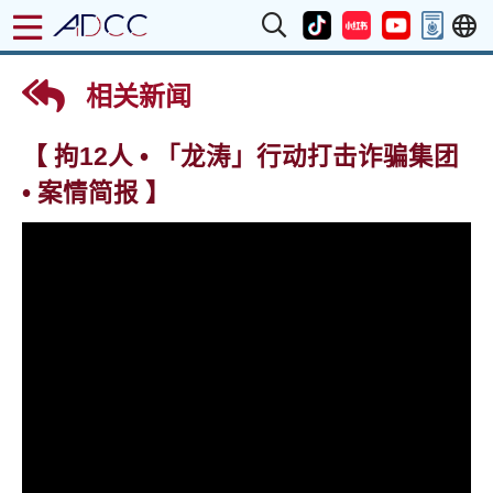
相关新闻
【 拘12人 • 「龙涛」行动打击诈骗集团
• 案情简报 】