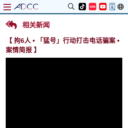
相关新闻
【 拘6人 • 「猛号」行动打击电话骗案 •
案情简报 】