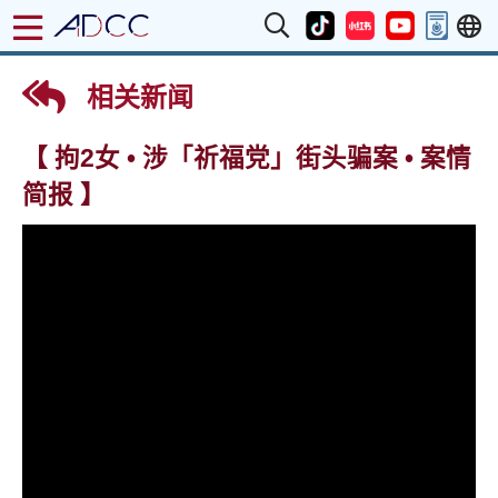
相关新闻
【 拘2女 • 涉「祈福党」街头骗案 • 案情
简报 】