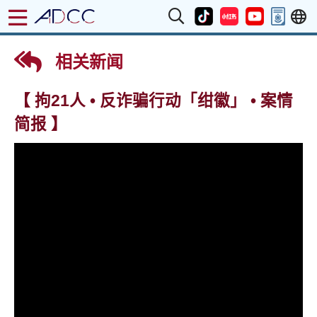
相关新闻
【 拘21人 • 反诈骗行动「绀徽」 • 案情
简报 】