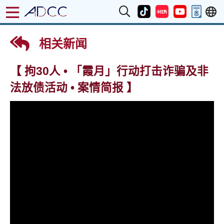
相关新闻
【 拘30人 • 「霞月」行动打击诈骗及非
法放债活动 • 案情简报 】