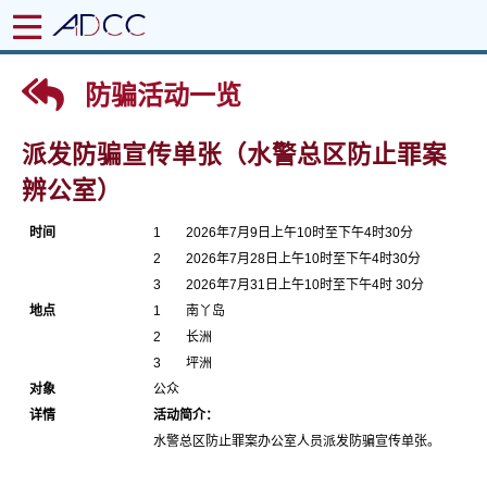
防骗活动一览
派发防骗宣传单张（水警总区防止罪案
辨公室）
时间
1
2026年7月9日上午10时至下午4时30分
2
2026年7月28日上午10时至下午4时30分
3
2026年7月31日上午10时至下午4时 30分
地点
1
南丫岛
2
长洲
3
坪洲
对象
公众
详情
活动简介：
水警总区防止罪案办公室人员派发防骗宣传单张。