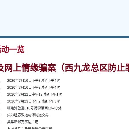
动一览
及网上情缘骗案（西九龙总区防止
1
2026年7月16日下午3时至下午4时
2
2026年7月16日下午3时至下午4时
3
2026年7月22日中午12时至下午1时
4
2026年7月23日下午2时至下午3时
1
旺角弥敦道610号荷李活商业中心外
2
尖沙咀弥敦道与海防道交界
3
美孚新邨万事达广场