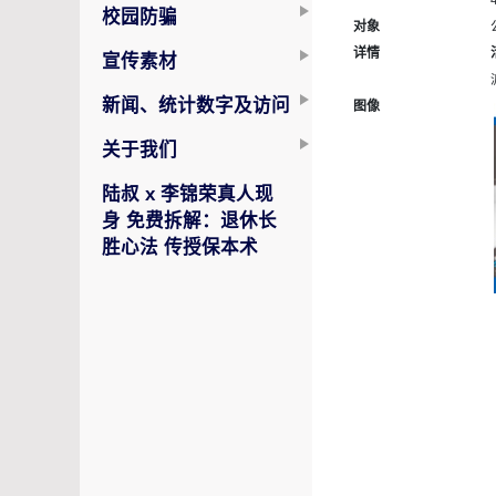
校园防骗
对象
详情
宣传素材
新闻、统计数字及访问
图像
关于我们
陆叔 x 李锦荣真人现
身 免费拆解：退休长
胜心法 传授保本术