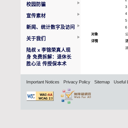
2
校园防骗
3
4
宣传素材
5
新闻、统计数字及访问
6
对象
关于我们
详情
陆叔 x 李锦荣真人现
身 免费拆解：退休长
胜心法 传授保本术
Important Notices
Privacy Policy
Sitemap
Useful 