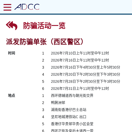
防骗活动一览
派发防骗单张（西区警区）
时间
1
2026年7月10日上午11时至中午12时
2
2026年7月16日上午11时至中午12时
3
2026年7月16日下午4时30分至上午5时30分
4
2026年7月20日下午2时30分至下午3时30分
5
2026年7月28日下午2时30分至下午3时30分
6
2026年7月31日上午11时至中午12时
地点
1
西环德辅道西与朝光街交界
2
鸭脷洲邨
3
湖南街香港仔巴士总站
4
坚尼地城港铁站C 出口
5
香港仔华贵邨华贵小区会堂
6
西环正街及皇后大道西一带