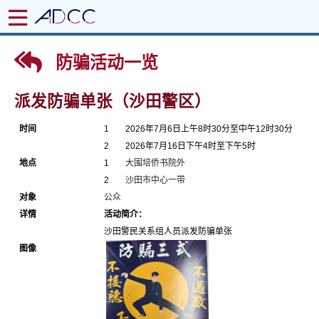
防骗活动一览
派发防骗单张（沙田警区）
时间
1
2026年7月6日上午8时30分至中午12时30分
2
2026年7月16日下午4时至下午5时
地点
1
大围培侨书院外
2
沙田市中心一带
对象
公众
详情
活动简介：
沙田警民关系组人员派发防骗单张
图像