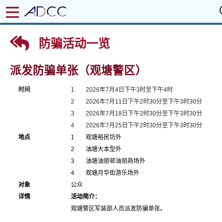
防骗活动一览
派发防骗单张（观塘警区）
时间
1
2026年7月4日下午3时至下午4时
2
2026年7月11日下午2时30分至下午3时30分
3
2026年7月18日下午2时30分至下午3时30分
4
2026年7月25日下午2时30分至下午3时30分
地点
1
观塘裕民坊外
2
油塘大本型外
3
油塘油丽邨油丽商场外
4
观塘月华街游乐场外
对象
公众
详情
活动简介：
观塘警区军装部人员派发防骗单张。