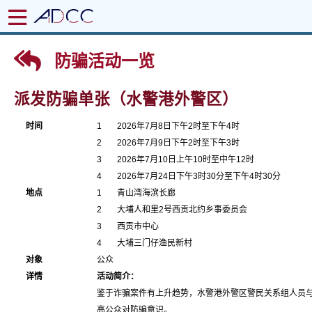
防骗活动一览
派发防骗单张（水警港外警区）
时间
1
2026年7月8日下午2时至下午4时
2
2026年7月9日下午2时至下午3时
3
2026年7月10日上午10时至中午12时
4
2026年7月24日下午3时30分至下午4时30分
地点
1
青山湾海滨长廊
2
大埔人和里2号西贡北约乡事委员会
3
西贡市中心
4
大埔三门仔渔民新村
对象
公众
详情
活动简介：
鉴于诈骗案件有上升趋势，水警港外警区警民关系组人员
高公众对防骗意识。