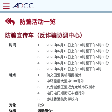
防骗活动一览
防骗宣传车（反诈骗协调中心）
时间
1
2026年6月15日上午10时至下午5时30分
2
2026年6月16日上午10时至下午5时30分
3
2026年6月17日上午10时至下午5时30分
4
2026年6月18日上午10时至下午5时30分
5
2026年6月19日上午10时至下午4时
地点
1
何文田爱民邨昭民楼外
2
中环皇后大道中138号外
3
九龙城侯王道近九龙城市政街市
4
屯门屯门顺街汇丰银行外
5
赤柱香港航海学校内
对象
公众
详情
活动简介：