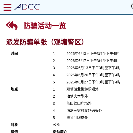
防骗活动一览
派发防骗单张（观塘警区）
时间
1
2026年6月3日下午3时至下午4时
2
2026年6月7日下午3时至下午4时
3
2026年6月13日下午3时至下午4时
4
2026年6月20日下午3时至下午4时
5
2026年6月27日下午3时至下午4时
地点
1
观塘骏业街游乐埸外
2
油塘大本型外
3
蓝田德田广场外
4
油塘三家村渡轮码头外
5
鲤鱼门牌坊外
对象
公众
详情
活动简介：