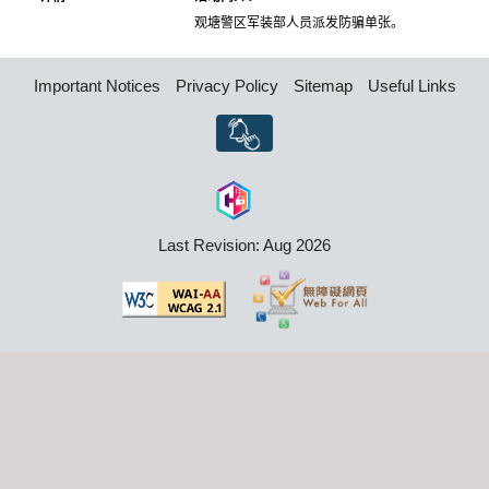
观塘警区军装部人员派发防骗单张。
Important Notices
Privacy Policy
Sitemap
Useful Links
Last Revision: Aug 2026