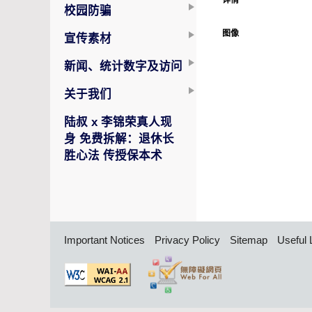
详情
校园防骗
图像
宣传素材
新闻、统计数字及访问
关于我们
陆叔 x 李锦荣真人现
身 免费拆解：退休长
胜心法 传授保本术
Important Notices
Privacy Policy
Sitemap
Useful 