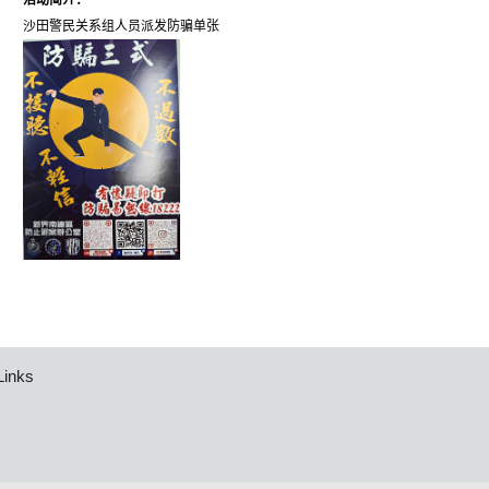
活动简介：
沙田警民关系组人员派发防骗单张
Links