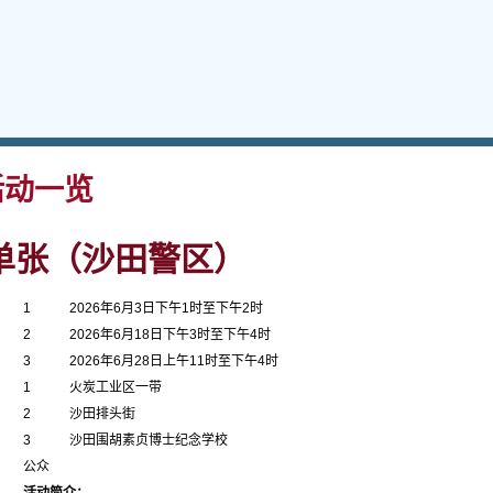
动一览
单张（沙田警区）
1
2026年6月3日下午1时至下午2时
2
2026年6月18日下午3时至下午4时
3
2026年6月28日上午11时至下午4时
1
火炭工业区一带
2
沙田排头街
3
沙田围胡素贞博士纪念学校
公众