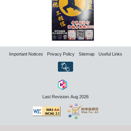
Important Notices
Privacy Policy
Sitemap
Useful Links
Last Revision: Aug 2026