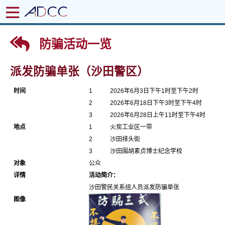
防骗活动一览
派发防骗单张（沙田警区）
时间
1
2026年6月3日下午1时至下午2时
2
2026年6月18日下午3时至下午4时
3
2026年6月28日上午11时至下午4时
地点
1
火炭工业区一带
2
沙田排头街
3
沙田围胡素贞博士纪念学校
对象
公众
详情
活动简介：
沙田警民关系组人员派发防骗单张
图像