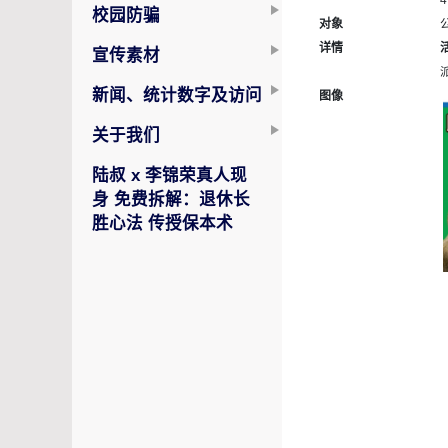
4
校园防骗
对象
详情
宣传素材
新闻、统计数字及访问
图像
关于我们
陆叔 x 李锦荣真人现
身 免费拆解：退休长
胜心法 传授保本术