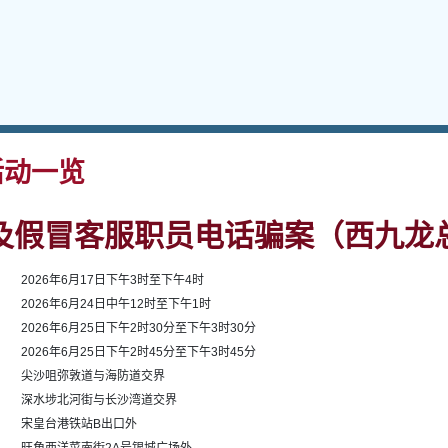
动一览
及假冒客服职员电话骗案（西九龙
2026年6月17日下午3时至下午4时
2026年6月24日中午12时至下午1时
2026年6月25日下午2时30分至下午3时30分
2026年6月25日下午2时45分至下午3时45分
尖沙咀弥敦道与海防道交界
深水埗北河街与长沙湾道交界
宋皇台港铁站B出口外