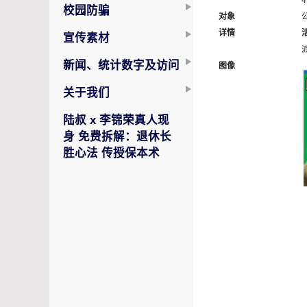
4
校园防骗
对象
详情
宣传素材
新闻、统计数字及访问
图像
关于我们
陆叔 x 李锦荣真人现
身 免费拆解：退休长
胜心法 传授保本术