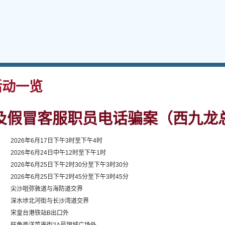
动一览
及假冒客服职员电话骗案（西九龙
2026年6月17日下午3时至下午4时
2026年6月24日中午12时至下午1时
2026年6月25日下午2时30分至下午3时30分
2026年6月25日下午2时45分至下午3时45分
尖沙咀弥敦道与海防道交界
深水埗北河街与长沙湾道交界
宋皇台港铁站B出口外