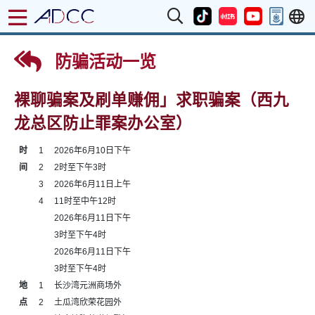
防骗活动一览
裸聊骗案及刷单赚佣」求职骗案（西九
龙总区防止罪案办公室）
时
1
2026年6月10日下午
间
2
2时至下午3时
3
2026年6月11日上午
4
11时至中午12时
2026年6月11日下午
3时至下午4时
2026年6月11日下午
3时至下午4时
地
1
长沙湾元洲商场外
点
2
土瓜湾欣荣花园外