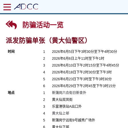
防骗活动一览
派发防骗单张（黄大仙警区）
时间
1
2026年6月5日下午3时30分至下午4时30分
2
2026年6月6日上午11时至下午1时
3
2026年6月10日下午2时15分至下午4时45分
4
2026年6月18日下午2时30分至下午3时
5
2026年6月23日下午3时至下午3时30分
6
2026年6月29日下午2时45至下午3时15分
地点
1
新蒲岗六合街日新舍外
2
黄大仙双凤街
3
乐富港铁站A出口外
4
黄大仙上邨
5
新蒲岗宁远街9号越秀广场外
6
黄大仙下邨