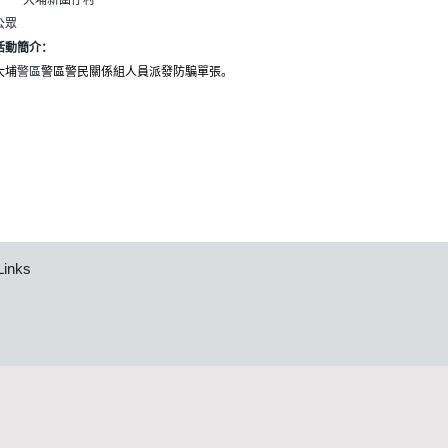
4
大埔新圍仔村
公眾
活動簡介：
大埔
警區
警區警民關係組人員派發防騙單張。
Links