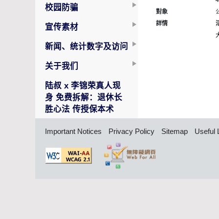
校园防骗
對象
詳情
宣传素材
新闻、统计数字及访问
关于我们
陆叔 x 李锦荣真人现
身 免费拆解：退休长
胜心法 传授保本术
Important Notices
Privacy Policy
Sitemap
Useful 