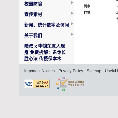
校园防骗
對象
詳情
宣传素材
新闻、统计数字及访问
关于我们
陆叔 x 李锦荣真人现
身 免费拆解：退休长
胜心法 传授保本术
Important Notices
Privacy Policy
Sitemap
Useful 