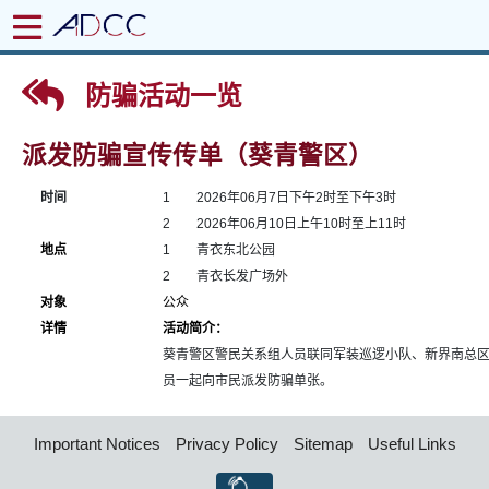
防骗活动一览
派发防骗宣传传单（葵青警区）
时间
1
2026年06月7日下午2时至下午3时
2
2026年06月10日上午10时至上11时
地点
1
青衣东北公园
2
青衣长发广场外
对象
公众
详情
活动简介：
葵青警区警民关系组人员联同军装巡逻小队、新界南总
员一起向市民派发防骗单张。
Important Notices
Privacy Policy
Sitemap
Useful Links