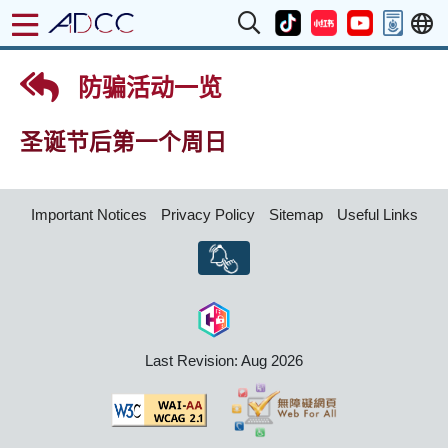
防骗活动一览
圣诞节后第一个周日
Important Notices
Privacy Policy
Sitemap
Useful Links
Last Revision: Aug 2026