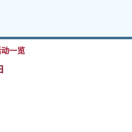
动一览
日