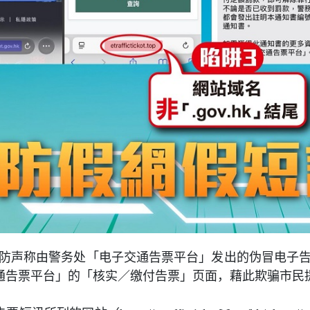
防声称由警务处「电子交通告票平台」发出的伪冒电子
通告票平台」的「核实／缴付告票」页面，藉此欺骗市民