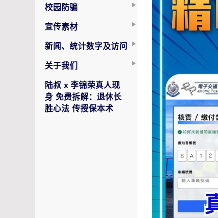
校园防骗
宣传素材
新闻、统计数字及访问
关于我们
陆叔 x 李锦荣真人现
身 免费拆解：退休长
胜心法 传授保本术