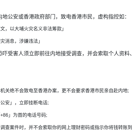
内地公安或香港政府部门，致电香港市民，虚构指控如：
帖文，以大埔火灾名义非法筹款」
火灾消息，涉嫌违法」
恐吓受害人须立即前往内地接受调查，并会索取个人资料
机关绝不会致电至香港办案，更不会要求香港市民亲自赴内地;
公安」，立即挂断电话;
+86」为首的电话号码;
员调查案件时，并不会索取你的网上理财密码或指示你将钱转账