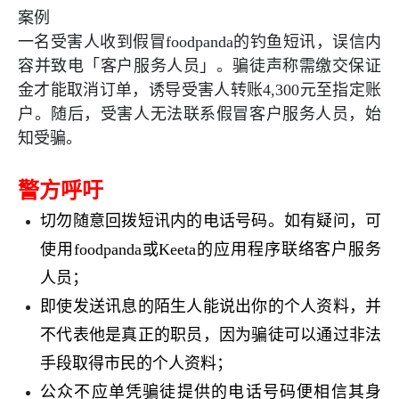
案例
一名受害人收到假冒
foodpanda
的钓鱼短讯，误信内
容并致电「客户服务人员」。骗徒声称需缴交保证
金才能取消订单，诱导受害人转账
4,300
元至指定账
户。随后，受害人无法联系假冒客户服务人员，始
知受骗。
警方呼吁
切勿随意回拨短讯内的电话号码。如有疑问，可
使用
foodpanda
或
Keeta
的应用程序联络客户服务
人员；
即使发送讯息的陌生人能说出你的个人资料，并
不代表他是真正的职员，因为骗徒可以通过非法
手段取得市民的个人资料；
公众不应单凭骗徒提供的电话号码便相信其身