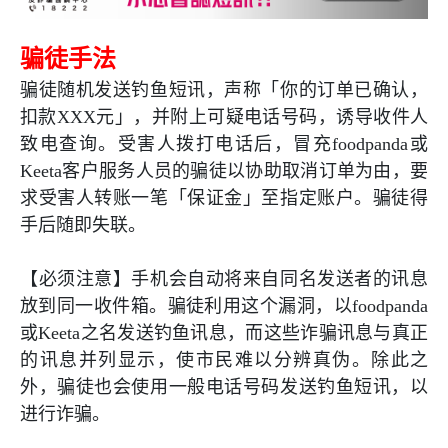
骗徒手法
骗徒随机发送钓鱼短讯，声称「你的订单已确认，
扣款
XXX
元」，并附上可疑电话号码，诱导收件人
致电查询。受害人拨打电话后，冒充
foodpanda
或
Keeta
客户服务人员的骗徒以协助取消订单为由，要
求受害人转账一笔「保证金」至指定账户。骗徒得
手后随即失联。
【必须注意】手机会自动将来自同名发送者的讯息
放到同一收件箱。骗徒利用这个漏洞，以
foodpanda
或
Keeta
之名发送钓鱼讯息，而这些诈骗讯息与真正
的讯息并列显示，使市民难以分辨真伪。除此之
外，骗徒也会使用一般电话号码发送钓鱼短讯，以
进行诈骗。