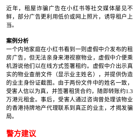
近年，租屋诈骗广告在小红书等社交媒体屡见不
鲜，部分广告更利用低价或网上照片，诱导租户上
当。
案例分析
一个内地家庭在小红书看到一则虚假中介发布的租
房广告，但无法亲身来港视察物业，虚假中介便乘
机游说他们以在线方式签署租约。虚假中介出示真
实的物业查册文件（显示业主姓名），并提供伪造
的业主身份证截图。由于两份文件中的姓名一致，
受害人信以为真，并签署租赁合约，随即转账约
1.3
万港元租金。事后，受害人通过咨询曾处理该物业
的香港持牌地产代理联系到真正的业主，才揭发骗
局。
警方建议