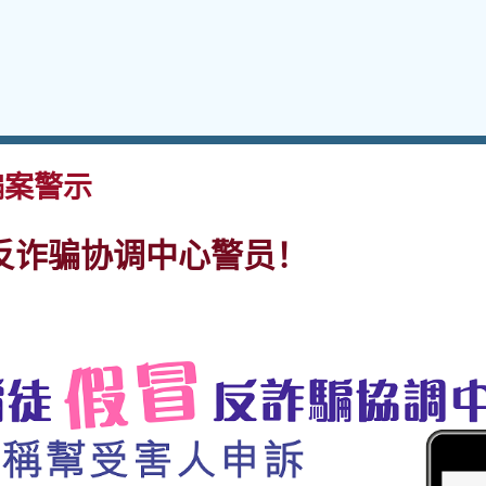
案警示
反诈骗协调中心警员！