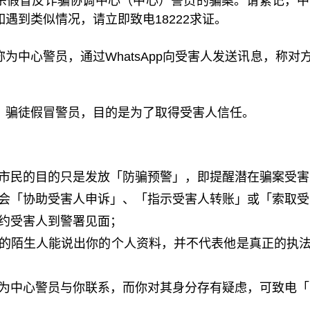
宗假冒反诈骗协调中心（中心）警员的骗案。请紧记，中
遇到类似情况，请立即致电18222求证。
为中心警员，通过WhatsApp向受害人发送讯息，称
，骗徒假冒警员，目的是为了取得受害人信任。
市民的目的只是发放「防骗预警」，即提醒潜在骗案受害
会「协助受害人申诉」、「指示受害人转账」或「索取受
约受害人到警署见面；
的陌生人能说出你的个人资料，并不代表他是真正的执
为中心警员与你联系，而你对其身分存有疑虑，可致电「防