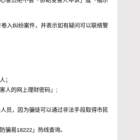
心警员绝不会「协助受害人申诉」或「指示
对方卷入纠纷案件，并表示如有疑问可以联络警
人；
害人的网上理财密码」;
法人员，因为骗徒可以通过非法手段取得市民
骗易18222」热线查询。