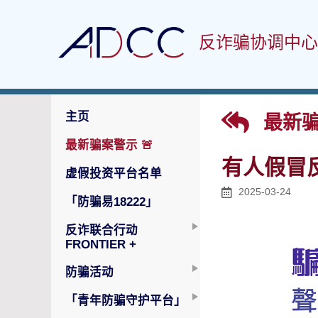
反诈骗协调中心
主页
最新骗
最新骗案警示
🚨
有人假冒
虚假投资平台名单
2025-03-24
「防骗易18222」
反诈联合行动
FRONTIER +
防骗活动
「青年防骗守护平台」