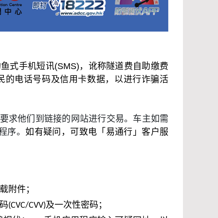
式手机短讯(SMS)，讹称隧道费自助缴费
民的电话号码及信用卡数据，以进行诈骗活
要求他们到链接的网站进行交易。车主如需
程序。
如有疑问，可致电「易通行」客户服
载附件；
VC/CVV)及一次性密码；