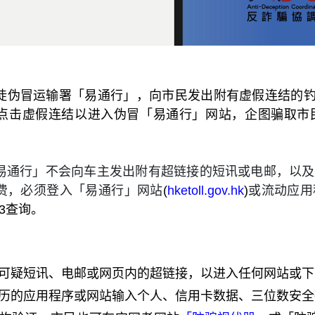
徒伪冒运输署「易通行」，向市民发出附有虚假连结的钓鱼
点击虚假连结以进入伪冒「易通行」网站，企图骗取市
易通行」不会向车主发出附有超链接的短讯或电邮，以及
费，必须登入「易通行」网站
(
hketoll.gov.hk
)
或流动应用
333查询。
可疑短讯、电邮或网页内的超链接，以进入任何网站或下
历的应用程序或网站输入个人、信用卡数据、三位数安全码(C