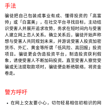
手法
骗徒把自己包装成事业有成、懂得投资的「高富
帅」或「白富美」，在社交平台寻找目标，主动结
识受害人并展开追求攻势，务求在短时间内与受害
人建立网上恋人关系。确立关系后，骗徒开始声称
想与受害人共同规划未来，并游说受害人投资加密
货币、外汇、黄金等所谓「低风险、高回报」投资
项目。骗徒更会伪造投资平台，制造投资获利假
象，诱使受害人不断加码投资。直至受害人察觉受
骗或无法提取款项时，骗徒便会断绝联络，将资金
卷走。
警方呼吁
在网上交友要小心，切勿轻易相信初相识的网