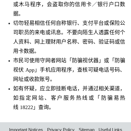
或木马程序，会盗取你的信用卡
／
银行户口数
据。
切勿轻易相信任何自称银行、支付平台或保险公
司职员的来电或讯息。不要向陌生人透露任何个
人资料、网上理财用户名称、密码、验证码或信
用卡数据。
市民可使用守网者网站「防骗视伏器」或「防骗
视伏
App
」手机应用程序，查核可疑电话号码、
网址或收款账号。
如有怀疑，应立即挂断电话，并通过相关渠道，
如指定网站、客户服务热线或「防骗易热
线
18222
」查询。
Important Notices
Privacy Policy
Sitemap
Useful Links