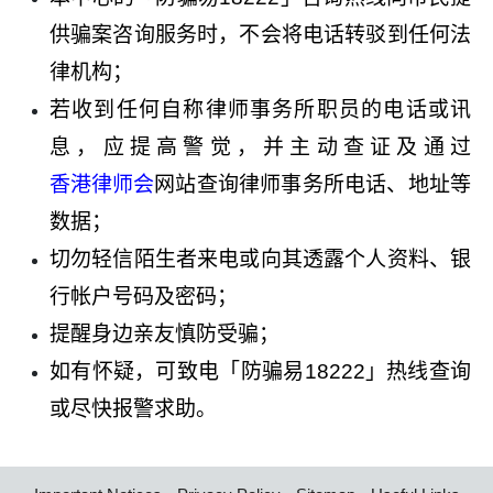
供骗案咨询服务时，不会将电话转驳到任何法
律机构；
若收到任何自称律师事务所职员的电话或讯
息，应提高警觉，并主动查证及通过
香港律师会
网站查询律师事务所电话、地址等
数据；
切勿轻信陌生者来电或向其透露个人资料、银
行帐户号码及密码；
提醒身边亲友慎防受骗；
如有怀疑，可致电「防骗易
18222
」热线查询
或尽快报警求助。