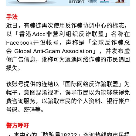
手法
近日，有骗徒再次使用
反诈骗协调中心的标志，
以「香港
Adcc
非营利组织反诈联盟」名称在
Facebook
开设帐号，声称是「全球反诈骗总
会
Global Anti-Scam Association
」，并发布虚
假广告信息，讹称可为遭遇网络诈骗的市民追回
损失。
该账号提供的连结以「国际网络反诈骗联盟」为
幌子，意图混淆视听，误导市民以为能够获得免
费咨询服务，以骗取市民的个人资料、银行帐户
号码、密码等。
警方呼吁
本中心的「防骗易
18222
」咨询热线向市民提