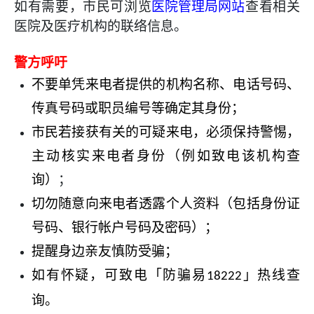
如有需要，市民可浏览
医院管理局网站
查看相关
医院及医疗机构的联络信息。
警方呼吁
不要单凭来电者提供的机构名称、电话号码、
传真号码或职员编号等确定其身份；
市民若接获有关的可疑来电，必须保持警惕，
主动核实来电者身份（例如致电该机构查
询）
；
切勿随意向来电者透露个人资料（包括身份证
号码、银行帐户号码及密码）；
提醒身边亲友慎防受骗；
如有怀疑，可致电「防骗易
」热线查
18222
询。